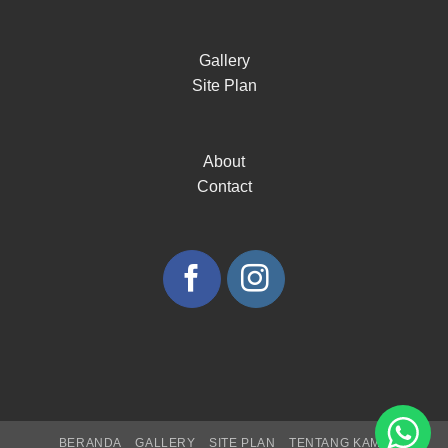
Gallery
Site Plan
About
Contact
BERANDA
GALLERY
SITE PLAN
TENTANG KAMI